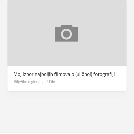
Moj izbor najboljih filmova o (uličnoj) fotografiji
Bilješke o gledanju
/
Film