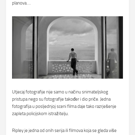
planova….
Utjecaj fotografije nije samo u načinu snimateljskog
pristupa nego su fotografije također i dio priče. Jedna
fotografija u posljednjoj sceni filma daje tako razrješenje
zapleta policijskom istražitelju.
Ripley je jedna od onih serija ili filmova koja se gleda više