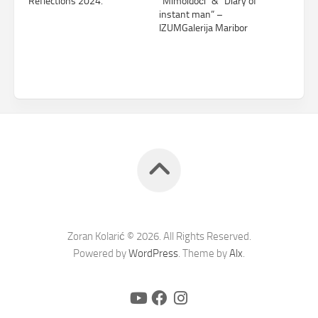
Reflections 2024.
“Mimoidoči” & “Diary of
instant man” –
IZUMGalerija Maribor
Zoran Kolarić © 2026. All Rights Reserved.
Powered by
WordPress
. Theme by
Alx
.