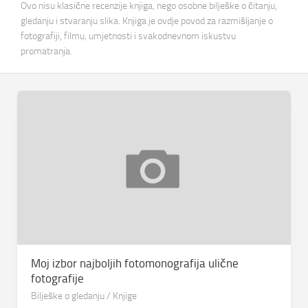
Ovo nisu klasične recenzije knjiga, nego osobne bilješke o čitanju,
gledanju i stvaranju slika. Knjiga je ovdje povod za razmišljanje o
fotografiji, filmu, umjetnosti i svakodnevnom iskustvu
promatranja.
Moj izbor najboljih fotomonografija ulične
fotografije
Bilješke o gledanju
/
Knjige