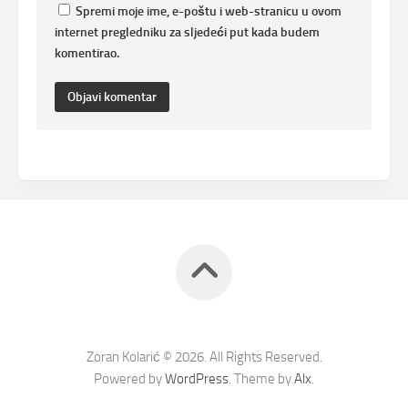
Spremi moje ime, e-poštu i web-stranicu u ovom
internet pregledniku za sljedeći put kada budem
komentirao.
Zoran Kolarić © 2026. All Rights Reserved.
Powered by
WordPress
. Theme by
Alx
.