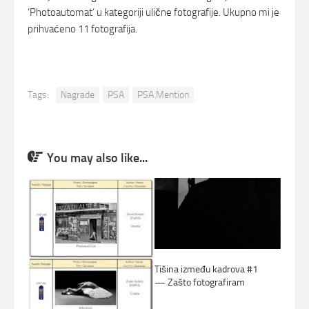
‘Photoautomat’ u kategoriji ulične fotografije. Ukupno mi je
prihvaćeno 11 fotografija.
Tags:
Nagrade
PSA
PSA Mention
You may also like...
Tišina između kadrova #1
— Zašto fotografiram