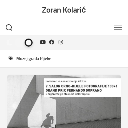
Skip
Zoran Kolarić
to
content
Muzej grada Rijeke