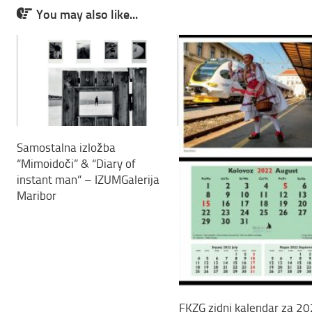
You may also like...
Samostalna izložba
“Mimoidoči” & “Diary of
instant man” – IZUMGalerija
Maribor
FKZG zidni kalendar za 20