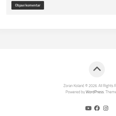
Zoran Kolarić © 2026. All Rights 
Powered by
WordPress
. Them