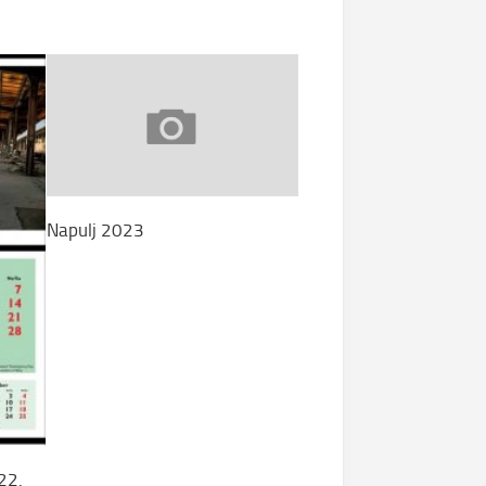
Napulj 2023
22.