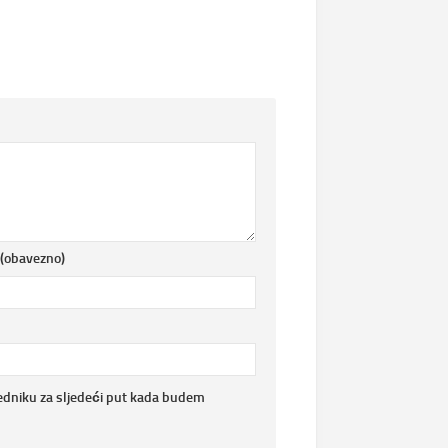
 (obavezno)
edniku za sljedeći put kada budem