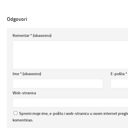
Odgovori
Komentar
* (obavezno)
Ime
* (obavezno)
E-pošta
*
Web-stranica
Spremi moje ime, e-poštu i web-stranicu u ovom internet pregl
komentirao.