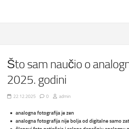
Što sam naučio o analogno
2025. godini
22.12.2025
0
admin
analogna fotografija je zen
analogna fotografija nije bolja od digitalne samo za