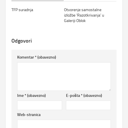
TFP suradnja
Otvorenje samostalne
izložbe ‘Razotkrivanja’ u
Galeriji Oblok
Odgovori
Komentar
* (obavezno)
Ime
* (obavezno)
E-pošta
* (obavezno)
Web-stranica