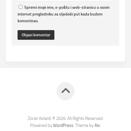
Spremi moje ime, e-poštu i web-stranicu u ovom
internet pregledniku za sljedeći put kada budem
komentirao.
Zoran Kolarić © 2026. All Rights Reserved.
Powered by
WordPress
. Theme by
Alx
.