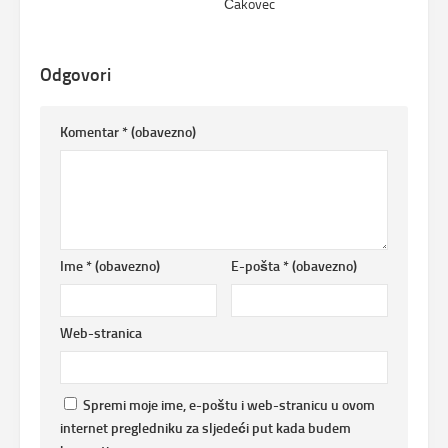
Čakovec
Odgovori
Komentar
* (obavezno)
Ime
* (obavezno)
E-pošta
* (obavezno)
Web-stranica
Spremi moje ime, e-poštu i web-stranicu u ovom
internet pregledniku za sljedeći put kada budem