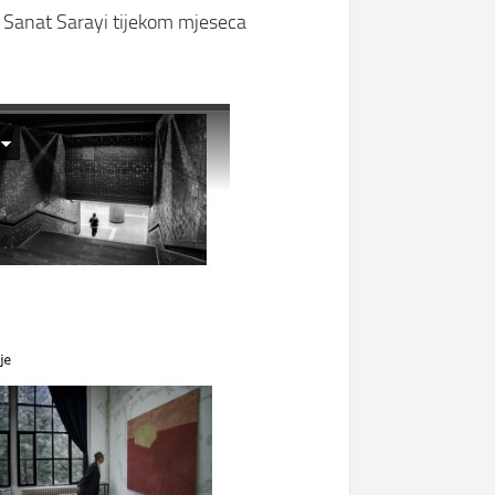
le Sanat Sarayi tijekom mjeseca