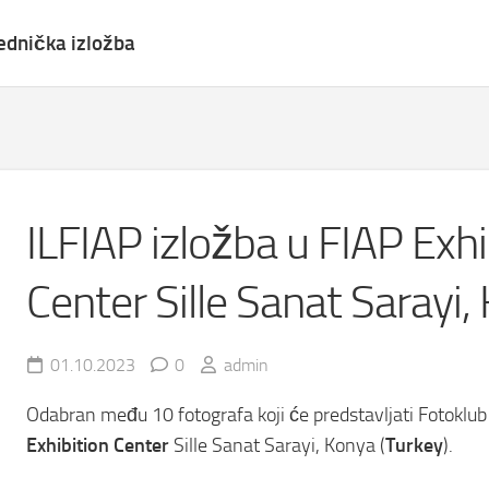
ednička izložba
ILFIAP izložba u FIAP Exhi
Center Sille Sanat Sarayi,
01.10.2023
0
admin
Odabran među 10 fotografa koji će predstavljati Fotoklu
Exhibition Center
Sille Sanat Sarayi, Konya (
Turkey
).