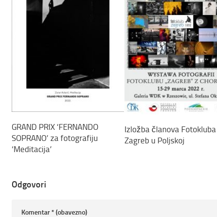
GRAND PRIX ‘FERNANDO
Izložba članova Fotokluba
SOPRANO’ za fotografiju
Zagreb u Poljskoj
‘Meditacija’
Odgovori
Komentar
* (obavezno)