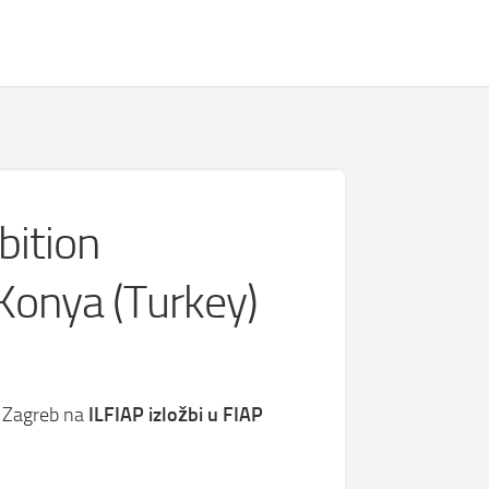
bition
 Konya (Turkey)
b Zagreb na
ILFIAP izložbi u FIAP