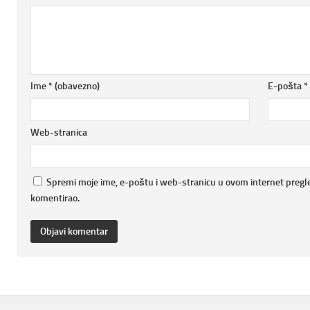
Ime
* (obavezno)
E-pošta
*
Web-stranica
Spremi moje ime, e-poštu i web-stranicu u ovom internet pregl
komentirao.