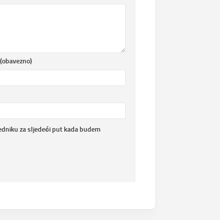
 (obavezno)
edniku za sljedeći put kada budem