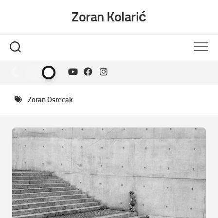
Skip
Zoran Kolarić
to
content
Zoran Osrecak