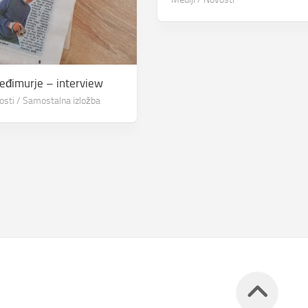
eđimurje – interview
osti
/
Samostalna izložba