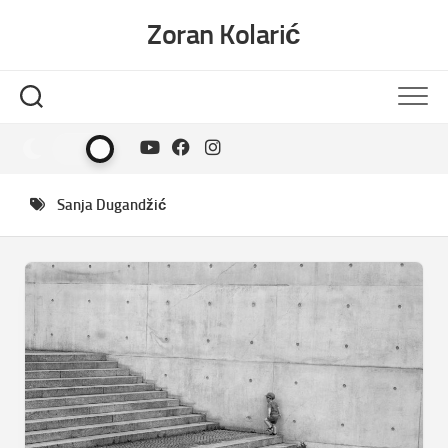
Skip
Zoran Kolarić
to
content
Sanja Dugandžić