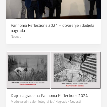
Pannonia Reflections 2024 – otvorenje i dodjela
nagrada
Novosti
Dvije nagrade na Pannonia Reflections 2024.
Međunarodni salon fotografije
/
Nagrade
/
Novosti