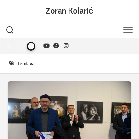
Skip
Zoran Kolarić
to
content
Lendava