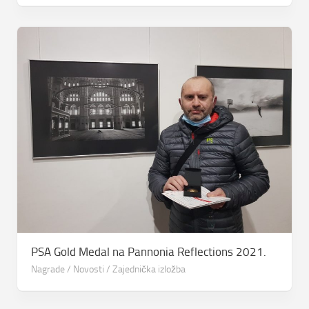
PSA Gold Medal na Pannonia Reflections 2021.
Nagrade
/
Novosti
/
Zajednička izložba