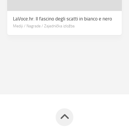
LaVoce.hr: Il fascino degli scatti in bianco e nero
Mediji
/
Nagrade
/
Zajednička izložba