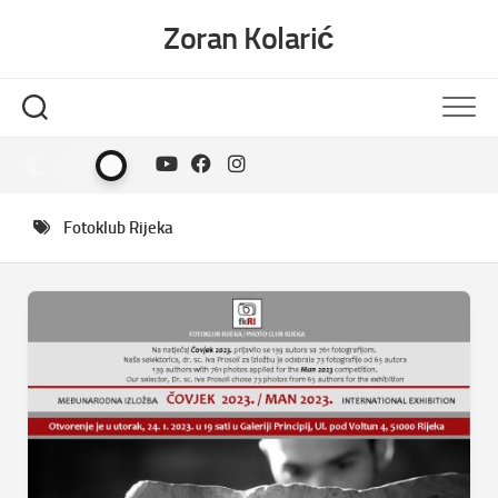
Skip
Zoran Kolarić
to
content
Fotoklub Rijeka