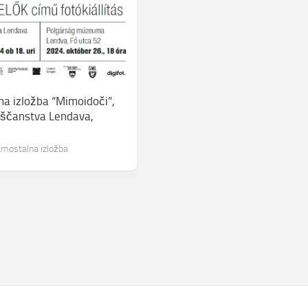
a izložba “Mimoidoči”,
ščanstva Lendava,
mostalna izložba