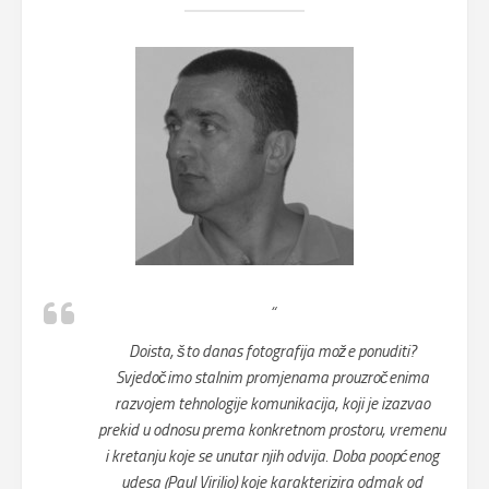
“
Doista, što danas fotografija može ponuditi?
Svjedočimo stalnim promjenama prouzročenima
razvojem tehnologije komunikacija, koji je izazvao
prekid u odnosu prema konkretnom prostoru, vremenu
i kretanju koje se unutar njih odvija. Doba poopćenog
udesa (Paul Virilio) koje karakterizira odmak od