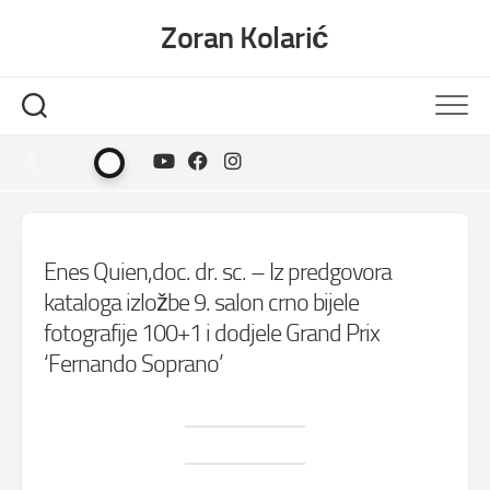
Skip
Zoran Kolarić
to
content
Enes Quien,doc. dr. sc. – Iz predgovora
kataloga izložbe 9. salon crno bijele
fotografije 100+1 i dodjele Grand Prix
‘Fernando Soprano’